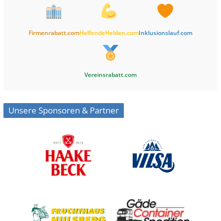
Firmenrabatt.com
HelfendeHelden.com
Inklusionslauf.com
Vereinsrabatt.com
Unsere Sponsoren & Partner