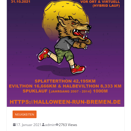
NEUIGKEITEN
17. Januar 2021
admin
2763 Views