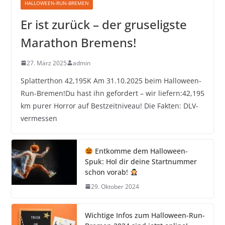
HALLOWEEN-RUN-BREMEN
Er ist zurück – der gruseligste
Marathon Bremens!
27. März 2025
admin
Splatterthon 42,195K Am 31.10.2025 beim Halloween-
Run-Bremen!Du hast ihn gefordert – wir liefern:42,195
km purer Horror auf Bestzeitniveau! Die Fakten: DLV-
vermessen
Entkomme dem Halloween-
Spuk: Hol dir deine Startnummer
schon vorab!
29. Oktober 2024
Wichtige Infos zum Halloween-Run-