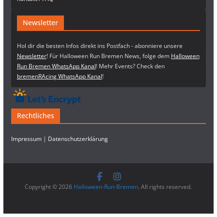
Newsletter
Hol dir die besten Infos direkt ins Postfach - abonniere unsere
Newsletter
! Für Halloween Run Bremen News, folge dem
Halloween
Run Bremen WhatsApp Kanal
! Mehr Events? Check den
bremenRAcing WhatsApp Kanal
!
Rechtliches
Impressum
|
Datenschutzerklärung
Copyright © 2026
Halloween-Run-Bremen
. All rights reserved.