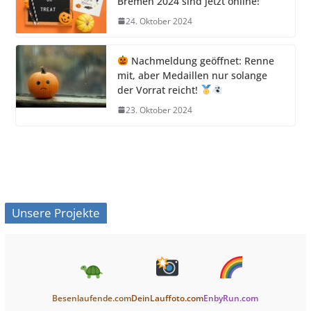
Bremen 2024 sind jetzt online!
24. Oktober 2024
Nachmeldung geöffnet: Renne
mit, aber Medaillen nur solange
der Vorrat reicht!
23. Oktober 2024
Unsere Projekte
Besenlaufende.com
DeinLauffoto.com
EnbyRun.com