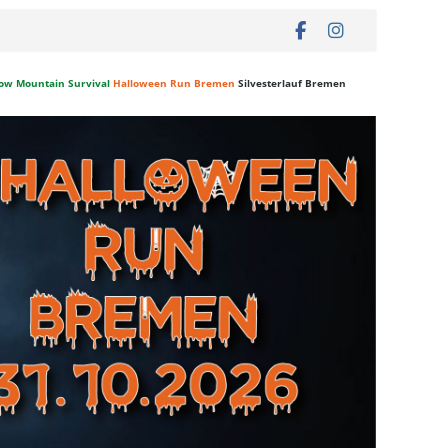
ow Mountain Survival
Halloween Run Bremen
Silvesterlauf Bremen