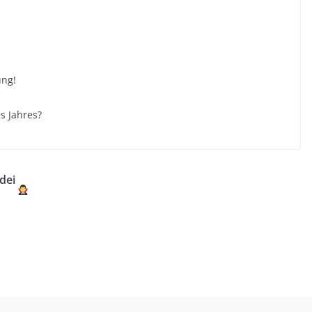
ung!
s Jahres?
dei