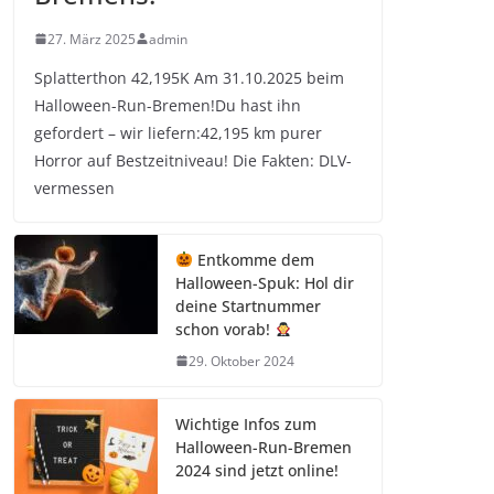
27. März 2025
admin
Splatterthon 42,195K Am 31.10.2025 beim
Halloween-Run-Bremen!Du hast ihn
gefordert – wir liefern:42,195 km purer
Horror auf Bestzeitniveau! Die Fakten: DLV-
vermessen
Entkomme dem
Halloween-Spuk: Hol dir
deine Startnummer
schon vorab!
29. Oktober 2024
Wichtige Infos zum
Halloween-Run-Bremen
2024 sind jetzt online!