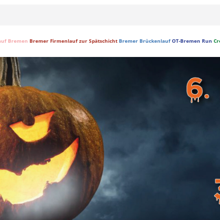
auf Bremen
Bremer Firmenlauf zur Spätschicht
Bremer Brückenlauf
OT-Bremen Run
Cr