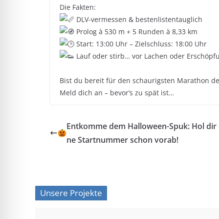
Die Fakten:
DLV-vermessen & bestenlistentauglich
Prolog à 530 m + 5 Runden à 8,33 km
Start: 13:00 Uhr – Zielschluss: 18:00 Uhr
Lauf oder stirb… vor Lachen oder Erschöpf
Bist du bereit für den schaurigsten Marathon de
Meld dich an – bevor’s zu spät ist…
Entkomme dem Halloween-Spuk: Hol dir 
ne Startnummer schon vorab!
Unsere Projekte