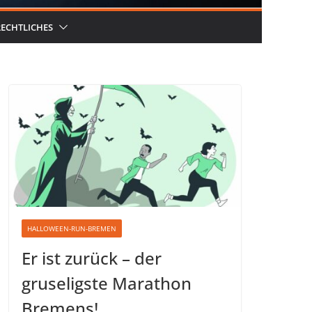
RECHTLICHES
HALLOWEEN-RUN-BREMEN
Er ist zurück – der
gruseligste Marathon
Bremens!