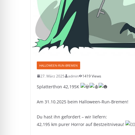
HALLOWEEN-RUN-BREMEN
27. März 2025
admin
1419 Views
Splatterthon 42,195K
Am 31.10.2025 beim Halloween-Run-Bremen!
Du hast ihn gefordert – wir liefern:
42,195 km purer Horror auf Bestzeitniveau!