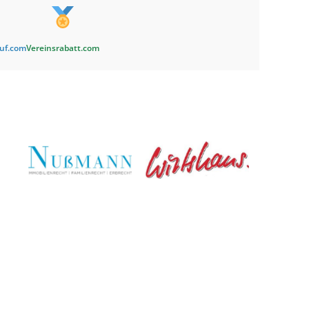
auf.com
Vereinsrabatt.com