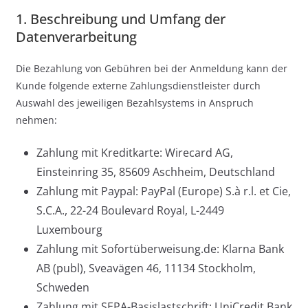
1. Beschreibung und Umfang der
Datenverarbeitung
Die Bezahlung von Gebühren bei der Anmeldung kann der
Kunde folgende externe Zahlungsdienstleister durch
Auswahl des jeweiligen Bezahlsystems in Anspruch
nehmen:
Zahlung mit Kreditkarte: Wirecard AG,
Einsteinring 35, 85609 Aschheim, Deutschland
Zahlung mit Paypal: PayPal (Europe) S.à r.l. et Cie,
S.C.A., 22-24 Boulevard Royal, L-2449
Luxembourg
Zahlung mit Sofortüberweisung.de: Klarna Bank
AB (publ), Sveavägen 46, 11134 Stockholm,
Schweden
Zahlung mit SEPA-Basislastschrift: UniCredit Bank