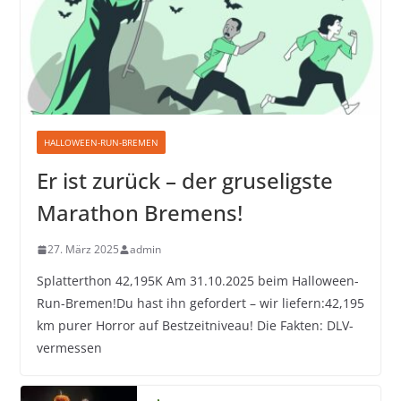
HALLOWEEN-RUN-BREMEN
Er ist zurück – der gruseligste
Marathon Bremens!
27. März 2025
admin
Splatterthon 42,195K Am 31.10.2025 beim Halloween-
Run-Bremen!Du hast ihn gefordert – wir liefern:42,195
km purer Horror auf Bestzeitniveau! Die Fakten: DLV-
vermessen