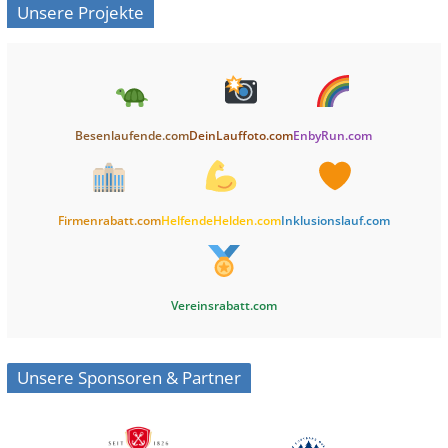
Unsere Projekte
Besenlaufende.com
DeinLauffoto.com
EnbyRun.com
Firmenrabatt.com
HelfendeHelden.com
Inklusionslauf.com
Vereinsrabatt.com
Unsere Sponsoren & Partner