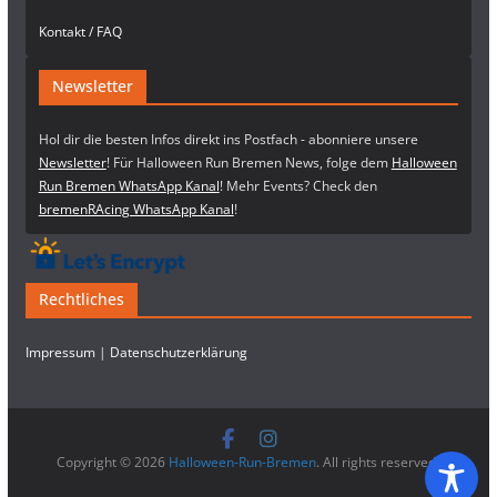
Kontakt / FAQ
Newsletter
Hol dir die besten Infos direkt ins Postfach - abonniere unsere
Newsletter
! Für Halloween Run Bremen News, folge dem
Halloween
Run Bremen WhatsApp Kanal
! Mehr Events? Check den
bremenRAcing WhatsApp Kanal
!
Rechtliches
Impressum
|
Datenschutzerklärung
Copyright © 2026
Halloween-Run-Bremen
. All rights reserved.