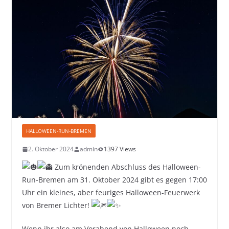
HALLOWEEN-RUN-BREMEN
2. Oktober 2024
admin
1397 Views
Zum krönenden Abschluss des Halloween-
Run-Bremen am 31. Oktober 2024 gibt es gegen 17:00
Uhr ein kleines, aber feuriges Halloween-Feuerwerk
von Bremer Lichter!
Wenn ihr also am Vorabend von Halloween noch