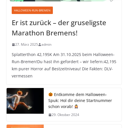
HALLOWEEN-RUN-BREMEN
Er ist zurück – der gruseligste
Marathon Bremens!
27. März 2025
admin
Splatterthon 42,195K Am 31.10.2025 beim Halloween-
Run-Bremen!Du hast ihn gefordert – wir liefern:42,195
km purer Horror auf Bestzeitniveau! Die Fakten: DLV-
vermessen
Entkomme dem Halloween-
Spuk: Hol dir deine Startnummer
schon vorab!
29. Oktober 2024