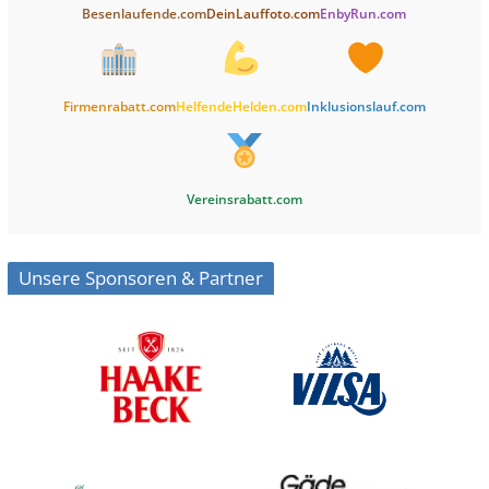
Besenlaufende.com
DeinLauffoto.com
EnbyRun.com
Firmenrabatt.com
HelfendeHelden.com
Inklusionslauf.com
Vereinsrabatt.com
Unsere Sponsoren & Partner