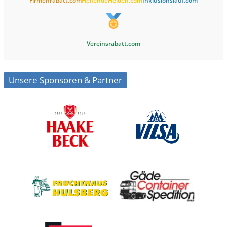
Firmenrabatt.com
HelfendeHelden.com
Inklusionslauf.com
Vereinsrabatt.com
Unsere Sponsoren & Partner